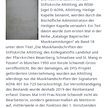
Stiftskirche Altötting, als RISM-
Sigel D-AÖhk, Altötting, Heilige
Kapelle benannt, werden durch die
Bischöfliche Administration der
Heiligen Kapelle verwahrt. Ein Teil
davon wurde zum ersten Mal in der
Reihe „Kataloge Bayerischer
Musiksammlungen“ als Band 18
unter dem Titel „Die Musikhandschriften der
Stiftskirche Altötting, des Kollegiatstifts Landshut und
der Pfarrkirchen Beuerberg, Schnaitsee und St. Mang in
Füssen“ in München 1993 von Nicole Schwindt-Gross
veröffentlicht. Bei der damaligen, als DFG-Projekt
geförderten Unternehmung, wurden aus Altötting
allerdings nur die Musikhandschriften der Signaturen
AÖhk 401 bis 723 berücksichtigt. Zur Vervollständigung
des Bestands wurde deshalb 2019 der Restbestand
erfasst. Dieses Mal tritt Frau Nicole Schwindt nicht als
Bearbeiterin, sondern gewissermaßen als Mentorin
auf, mittlerweile in der Funktion der 1. Vorsitzenden