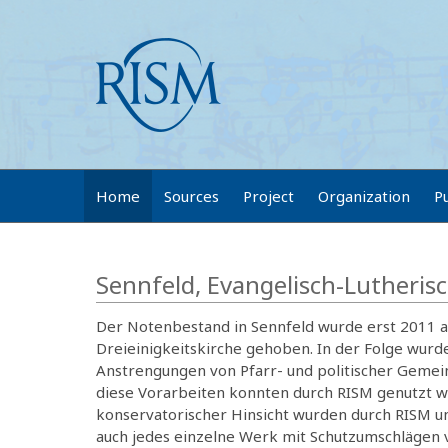
Home
Sources
Project
Organization
P
Sennfeld, Evangelisch-Lutherisc
Der Notenbestand in Sennfeld wurde erst 2011 a
Dreieinigkeitskirche gehoben. In der Folge wur
Anstrengungen von Pfarr- und politischer Gemein
diese Vorarbeiten konnten durch RISM genutzt we
konservatorischer Hinsicht wurden durch RISM
auch jedes einzelne Werk mit Schutzumschlägen