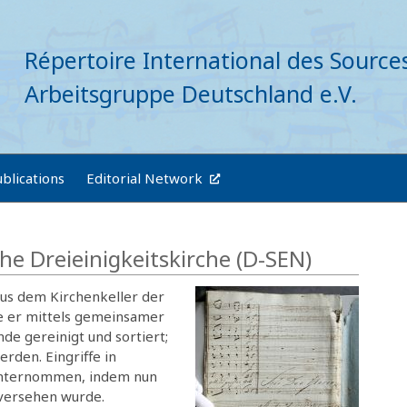
Répertoire International des Source
Arbeitsgruppe Deutschland e.V.
ublications
Editorial Network
he Dreieinigkeitskirche (D-SEN)
us dem Kirchenkeller der
de er mittels gemeinsamer
de gereinigt und sortiert;
rden. Eingriffe in
 unternommen, indem nun
 versehen wurde.