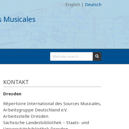
English
|
Deutsch
s Musicales
KONTAKT
Dresden
Répertoire International des Sources Musicales,
Arbeitsgruppe Deutschland e.V.
Arbeitsstelle Dresden
Sächsische Landesbibliothek – Staats- und
Universitätsbibliothek Dresden