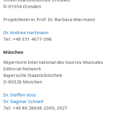
D-01054 Dresden
Projektleiterin: Prof. Dr. Barbara Wiermann
Dr. Andrea Hartmann
Tel.: +49 351 4677-398
München
Répertoire International des Sources Musicales
Editorial Network
Bayerische Staatsbibliothek
D-80328 München
Dr. Steffen Voss
Dr. Dagmar Schnell
Tel.: +49 89 28638-2395, 2927