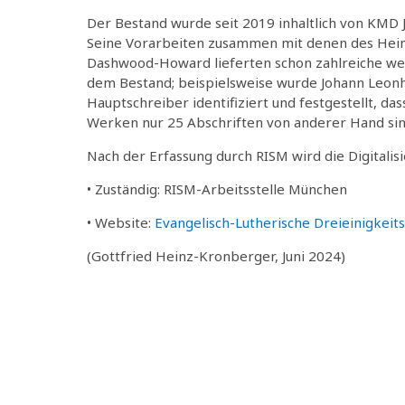
Der Bestand wurde seit 2019 inhaltlich von KMD 
Seine Vorarbeiten zusammen mit denen des Hei
Dashwood-Howard lieferten schon zahlreiche wer
dem Bestand; beispielsweise wurde Johann Leonh
Hauptschreiber identifiziert und festgestellt, d
Werken nur 25 Abschriften von anderer Hand sin
Nach der Erfassung durch RISM wird die Digitalis
• Zuständig: RISM-Arbeitsstelle München
• Website:
Evangelisch-Lutherische Dreieinigkeit
(Gottfried Heinz-Kronberger, Juni 2024)