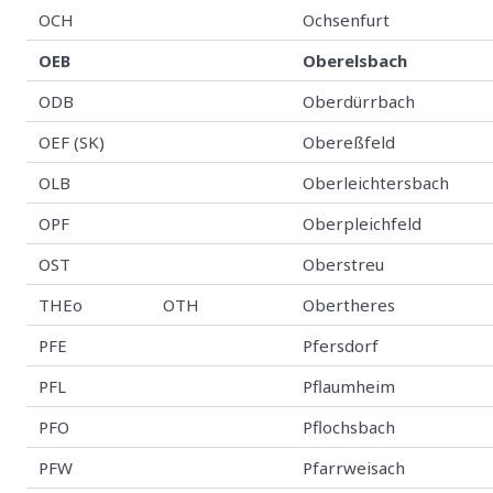
OCH
Ochsenfurt
OEB
Oberelsbach
ODB
Oberdürrbach
OEF (SK)
Obereßfeld
OLB
Oberleichtersbach
OPF
Oberpleichfeld
OST
Oberstreu
THEo
OTH
Obertheres
PFE
Pfersdorf
PFL
Pflaumheim
PFO
Pflochsbach
PFW
Pfarrweisach