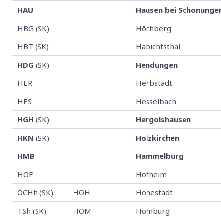
HAU
Hausen bei Schonunge
HBG (SK)
Höchberg
HBT (SK)
Habichtsthal
HDG
(SK)
Hendungen
HER
Herbstadt
HES
Hesselbach
HGH
(SK)
Hergolshausen
HKN
(SK)
Holzkirchen
HMB
Hammelburg
HOF
Hofheim
OCHh (SK)
HOH
Hohestadt
TSh (SK)
HOM
Homburg