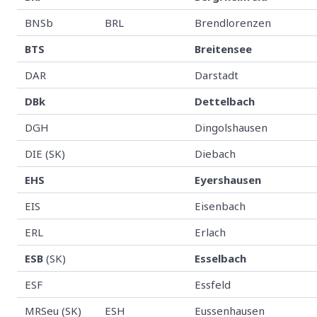
BNSb
BRL
Brendlorenzen
BTS
Breitensee
DAR
Darstadt
DBk
Dettelbach
DGH
Dingolshausen
DIE (SK)
Diebach
EHS
Eyershausen
EIS
Eisenbach
ERL
Erlach
ESB
(SK)
Esselbach
ESF
Essfeld
MRSeu (SK)
ESH
Eussenhausen