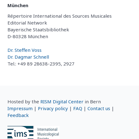
München
Répertoire International des Sources Musicales
Editorial Network
Bayerische Staatsbibliothek
D-80328 München
Dr. Steffen Voss
Dr. Dagmar Schnell
Tel.: +49 89 28638-2395, 2927
Hosted by the
RISM Digital Center
in Bern
Impressum
|
Privacy policy
|
FAQ
|
Contact us
|
Feedback