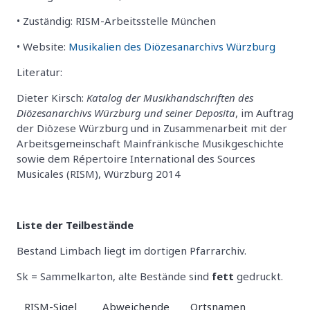
• Zuständig: RISM-Arbeitsstelle München
• Website:
Musikalien des Diözesanarchivs Würzburg
Literatur:
Dieter Kirsch:
Katalog der Musikhandschriften des
Diözesanarchivs Würzburg und seiner Deposita
, im Auftrag
der Diözese Würzburg und in Zusammenarbeit mit der
Arbeitsgemeinschaft Mainfränkische Musikgeschichte
sowie dem Répertoire International des Sources
Musicales (RISM), Würzburg 2014
Liste der Teilbestände
Bestand Limbach liegt im dortigen Pfarrarchiv.
Sk = Sammelkarton, alte Bestände sind
fett
gedruckt.
RISM-Sigel
Abweichende
Ortsnamen