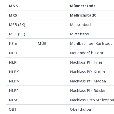
MNS
Münnerstadt
MRS
Mellrichstadt
MSB (SK)
Massenbuch
MST (SK)
Mittelstreu
KSm
MÜB
Mühlbach bei Karlstadt
NEU
Neuendorf b. Lohr
NLPF
Nachlass Pfr. Fries
NLPK
Nachlass Pfr. Krohn
NLPM
Nachlass Pfr. Madea
NLPR
Nachlass Pfr. Rößler
NLSt
Nachlass Otto Stelzenb
OBT
Oberthulba