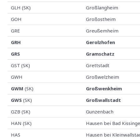
GLH (SK)
Großlangheim
GOH
Großostheim
GRE
Greußemheim
GRH
Gerolzhofen
GRS
Gramschatz
GST (SK)
Grettstadt
GWH
Großwelzheim
GWM
(SK)
Großwenkheim
GWS
(SK)
Großwallstadt
GZB (SK)
Gunzenbach
HAN (SK)
Hausen bei Bad Kissing
HAS
Hausen bei Kleinwallsta