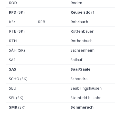
ROD
Roden
RPD
(SK)
Reupelsdorf
KSr
RRB
Rohrbach
RTB (SK)
Rottenbauer
RTH
Rothenbuch
SÄH (SK)
Sächsenheim
SAI
Sailauf
SAS
Saal/Saale
SCHO (SK)
Schondra
SEU
Seubringshausen
SFL (SK)
Steinfeld b. Lohr
SMR
(SK)
Sommerach