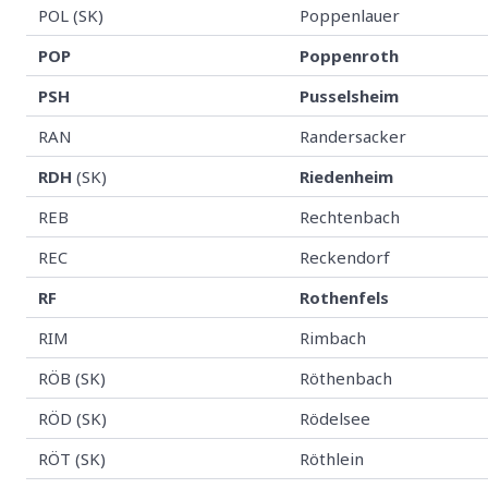
POL (SK)
Poppenlauer
POP
Poppenroth
PSH
Pusselsheim
RAN
Randersacker
RDH
(SK)
Riedenheim
REB
Rechtenbach
REC
Reckendorf
RF
Rothenfels
RIM
Rimbach
RÖB (SK)
Röthenbach
RÖD (SK)
Rödelsee
RÖT (SK)
Röthlein