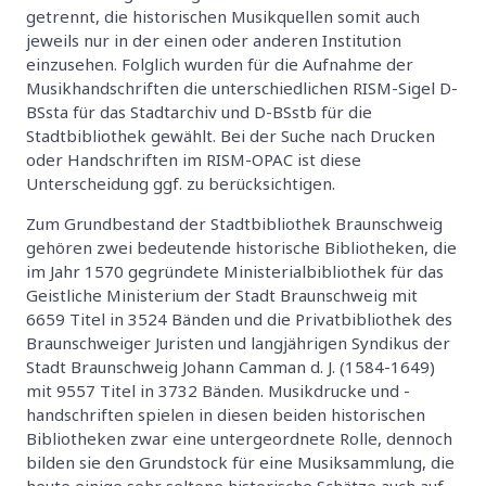
getrennt, die historischen Musikquellen somit auch
jeweils nur in der einen oder anderen Institution
einzusehen. Folglich wurden für die Aufnahme der
Musikhandschriften die unterschiedlichen RISM-Sigel D-
BSsta für das Stadtarchiv und D-BSstb für die
Stadtbibliothek gewählt. Bei der Suche nach Drucken
oder Handschriften im RISM-OPAC ist diese
Unterscheidung ggf. zu berücksichtigen.
Zum Grundbestand der Stadtbibliothek Braunschweig
gehören zwei bedeutende historische Bibliotheken, die
im Jahr 1570 gegründete Ministerialbibliothek für das
Geistliche Ministerium der Stadt Braunschweig mit
6659 Titel in 3524 Bänden und die Privatbibliothek des
Braunschweiger Juristen und langjährigen Syndikus der
Stadt Braunschweig Johann Camman d. J. (1584-1649)
mit 9557 Titel in 3732 Bänden. Musikdrucke und -
handschriften spielen in diesen beiden historischen
Bibliotheken zwar eine untergeordnete Rolle, dennoch
bilden sie den Grundstock für eine Musiksammlung, die