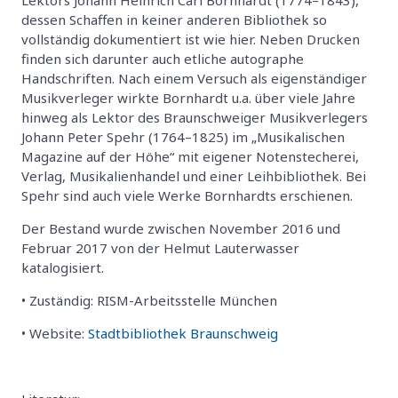
Lektors Johann Heinrich Carl Bornhardt (1774–1843),
dessen Schaffen in keiner anderen Bibliothek so
vollständig dokumentiert ist wie hier. Neben Drucken
finden sich darunter auch etliche autographe
Handschriften. Nach einem Versuch als eigenständiger
Musikverleger wirkte Bornhardt u.a. über viele Jahre
hinweg als Lektor des Braunschweiger Musikverlegers
Johann Peter Spehr (1764–1825) im „Musikalischen
Magazine auf der Höhe“ mit eigener Notenstecherei,
Verlag, Musikalienhandel und einer Leihbibliothek. Bei
Spehr sind auch viele Werke Bornhardts erschienen.
Der Bestand wurde zwischen November 2016 und
Februar 2017 von der Helmut Lauterwasser
katalogisiert.
• Zuständig: RISM-Arbeitsstelle München
• Website:
Stadtbibliothek Braunschweig