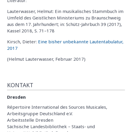
Literatur:
Lauterwasser, Helmut: Ein musikalisches Stammbuch im
Umfeld des Geistlichen Ministeriums zu Braunschweig
aus dem 17. Jahrhundert; in: Schütz-Jahrbuch 39 (2017),
Kassel 2018, S. 71–178
Kirsch, Dieter:
Eine bisher unbekannte Lautentabulatur,
2017
(Helmut Lauterwasser, Februar 2017)
KONTAKT
Dresden
Répertoire International des Sources Musicales,
Arbeitsgruppe Deutschland e.V.
Arbeitsstelle Dresden
Sächsische Landesbibliothek – Staats- und