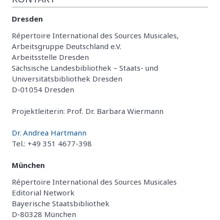
Dresden
Répertoire International des Sources Musicales,
Arbeitsgruppe Deutschland e.V.
Arbeitsstelle Dresden
Sächsische Landesbibliothek – Staats- und
Universitätsbibliothek Dresden
D-01054 Dresden
Projektleiterin: Prof. Dr. Barbara Wiermann
Dr. Andrea Hartmann
Tel.: +49 351 4677-398
München
Répertoire International des Sources Musicales
Editorial Network
Bayerische Staatsbibliothek
D-80328 München