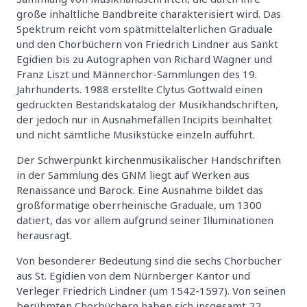
große inhaltliche Bandbreite charakterisiert wird. Das
Spektrum reicht vom spätmittelalterlichen Graduale
und den Chorbüchern von Friedrich Lindner aus Sankt
Egidien bis zu Autographen von Richard Wagner und
Franz Liszt und Männerchor-Sammlungen des 19.
Jahrhunderts. 1988 erstellte Clytus Gottwald einen
gedruckten Bestandskatalog der Musikhandschriften,
der jedoch nur in Ausnahmefällen Incipits beinhaltet
und nicht sämtliche Musikstücke einzeln aufführt.
Der Schwerpunkt kirchenmusikalischer Handschriften
in der Sammlung des GNM liegt auf Werken aus
Renaissance und Barock. Eine Ausnahme bildet das
großformatige oberrheinische Graduale, um 1300
datiert, das vor allem aufgrund seiner Illuminationen
herausragt.
Von besonderer Bedeutung sind die sechs Chorbücher
aus St. Egidien von dem Nürnberger Kantor und
Verleger Friedrich Lindner (um 1542-1597). Von seinen
berühmten Chorbüchern haben sich insgesamt 22