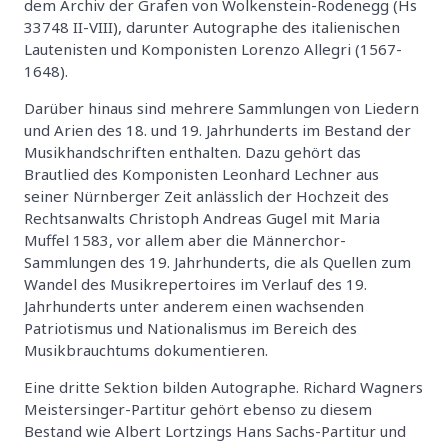
dem Archiv der Grafen von Wolkenstein-Rodenegg (Hs
33748 II-VIII), darunter Autographe des italienischen
Lautenisten und Komponisten Lorenzo Allegri (1567-
1648).
Darüber hinaus sind mehrere Sammlungen von Liedern
und Arien des 18. und 19. Jahrhunderts im Bestand der
Musikhandschriften enthalten. Dazu gehört das
Brautlied des Komponisten Leonhard Lechner aus
seiner Nürnberger Zeit anlässlich der Hochzeit des
Rechtsanwalts Christoph Andreas Gugel mit Maria
Muffel 1583, vor allem aber die Männerchor-
Sammlungen des 19. Jahrhunderts, die als Quellen zum
Wandel des Musikrepertoires im Verlauf des 19.
Jahrhunderts unter anderem einen wachsenden
Patriotismus und Nationalismus im Bereich des
Musikbrauchtums dokumentieren.
Eine dritte Sektion bilden Autographe. Richard Wagners
Meistersinger-Partitur gehört ebenso zu diesem
Bestand wie Albert Lortzings Hans Sachs-Partitur und