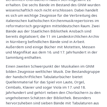
erhalten. Die sechs Bände im Bestand des GNM wurden
wissenschaftlich noch nicht erschlossen. Dabei handelt
es sich um wichtige Zeugnisse für die Verbreitung des
italienischen katholischen Kirchenmusikrepertoires im
reformatorisch geprägten mitteldeutschen Raum. Zwei
Bände aus der Staatlichen Bibliothek Ansbach sind
bereits digitalisiert; die 11 im Landeskirchlichen Archiv
in Nürnberg befindlichen Bände sind in Arbeit.
Außerdem sind einige Bücher mit Motetten, Messen
und Magnifikat aus dem 16. und 17. Jahrhundert in der
Sammlung enthalten.
Einen zweiten Schwerpunkt der Musikalien im GNM
bilden Zeugnisse weltlicher Musik. Die Bestandsgruppe
der handschriftlichen Tabulaturbücher bietet
Quellenmaterial für das Spiel von Laute, Orgel,
Cembalo, Klavier und sogar Viola im 17. und 18.
Jahrhundert und gehört neben den Chorbüchern zu den
ungehobenen Schätzen der Bibliothek. Besonders
hervorzuheben sind sieben Bände mit Tabulaturen aus