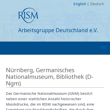
English
|
Deutsch
Arbeitsgruppe Deutschland e.V.
Nürnberg, Germanisches
Nationalmuseum, Bibliothek (D-
Ngm)
Das Germanische Nationalmuseum (GNM) besitzt
neben einer stattlichen Anzahl historischer
Musikdrucke, die im RISM nachgewiesen sind, eine
Sammlung von Musikhandschriften, die durch ihre