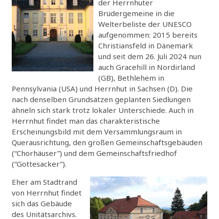
der Herrnhuter
Brüdergemeine in die
Welterbeliste der UNESCO
aufgenommen: 2015 bereits
Christiansfeld in Dänemark
und seit dem 26. Juli 2024 nun
auch Gracehill in Nordirland
(GB), Bethlehem in
Pennsylvania (USA) und Herrnhut in Sachsen (D). Die
nach denselben Grundsätzen geplanten Siedlungen
ähneln sich stark trotz lokaler Unterschiede. Auch in
Herrnhut findet man das charakteristische
Erscheinungsbild mit dem Versammlungsraum in
Querausrichtung, den großen Gemeinschaftsgebäuden
(“Chorhäuser”) und dem Gemeinschaftsfriedhof
(“Gottesacker”).
Eher am Stadtrand
von Herrnhut findet
sich das Gebäude
des Unitätsarchivs.