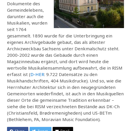
Dokumente des
Gemeindelebens,
darunter auch die
Musikalien, wurden
seit 1764
gesammelt. 1890 wurde für die Unterbringung ein
eigenes Archivgebäude gebaut, das als ältester
Archivzweckbau Sachsens unter Denkmalschutz steht.
2000-2002 wurde das Gebäude durch einen
Magazinneubau ergänzt, und dort wird heute die
wertvolle Musikaliensammlung aufbewahrt, die in RISM
erfasst ist (
D-HER
: 9.722 Datensätze zu den
Musikhandschriften, 404 Musikdrucke). Und so, wie die
Herrnhuter Architektur sich in den neugegründeten
Gemeinorten wiederfindet, ist auch in den Musikquellen
dieser Orte die gemeinsame Tradition erkennbar –
siehe die bei RISM verzeichneten Bestände aus DK-Ch
(Christiansfeld, Brødremenigheden) und US-BETm
(Bethlehem, PA, Moravian Music Foundation).