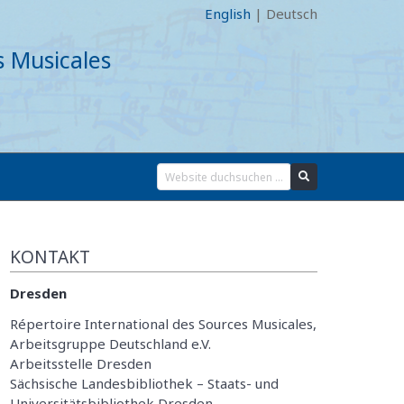
English
|
Deutsch
s Musicales
KONTAKT
Dresden
Répertoire International des Sources Musicales,
Arbeitsgruppe Deutschland e.V.
Arbeitsstelle Dresden
Sächsische Landesbibliothek – Staats- und
Universitätsbibliothek Dresden