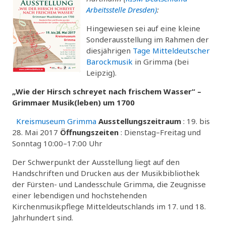
Arbeitsstelle Dresden)
:
Hingewiesen sei auf eine kleine
Sonderausstellung im Rahmen der
diesjährigen
Tage Mitteldeutscher
Barockmusik
in Grimma (bei
Leipzig).
„Wie der Hirsch schreyet nach frischem Wasser“ –
Grimmaer Musik(leben) um 1700
Kreismuseum Grimma
Ausstellungszeitraum
: 19. bis
28. Mai 2017
Öffnungszeiten
: Dienstag–Freitag und
Sonntag 10:00–17:00 Uhr
Der Schwerpunkt der Ausstellung liegt auf den
Handschriften und Drucken aus der Musikbibliothek
der Fürsten- und Landesschule Grimma, die Zeugnisse
einer lebendigen und hochstehenden
Kirchenmusikpflege Mitteldeutschlands im 17. und 18.
Jahrhundert sind.