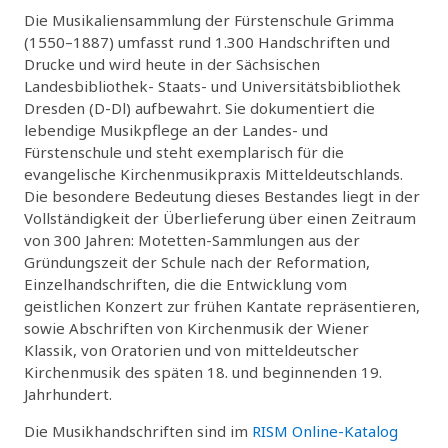
Die Musikaliensammlung der Fürstenschule Grimma
(1550–1887) umfasst rund 1.300 Handschriften und
Drucke und wird heute in der Sächsischen
Landesbibliothek- Staats- und Universitätsbibliothek
Dresden (D-Dl) aufbewahrt. Sie dokumentiert die
lebendige Musikpflege an der Landes- und
Fürstenschule und steht exemplarisch für die
evangelische Kirchenmusikpraxis Mitteldeutschlands.
Die besondere Bedeutung dieses Bestandes liegt in der
Vollständigkeit der Überlieferung über einen Zeitraum
von 300 Jahren: Motetten-Sammlungen aus der
Gründungszeit der Schule nach der Reformation,
Einzelhandschriften, die die Entwicklung vom
geistlichen Konzert zur frühen Kantate repräsentieren,
sowie Abschriften von Kirchenmusik der Wiener
Klassik, von Oratorien und von mitteldeutscher
Kirchenmusik des späten 18. und beginnenden 19.
Jahrhundert.
Die Musikhandschriften sind im
RISM Online-Katalog