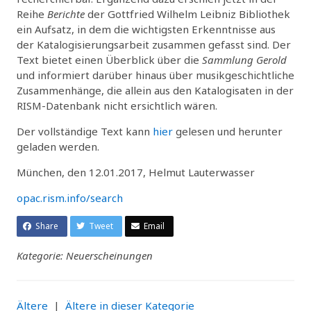
Reihe
Berichte
der Gottfried Wilhelm Leibniz Bibliothek
ein Aufsatz, in dem die wichtigsten Erkenntnisse aus
der Katalogisierungsarbeit zusammen gefasst sind. Der
Text bietet einen Überblick über die
Sammlung Gerold
und informiert darüber hinaus über musikgeschichtliche
Zusammenhänge, die allein aus den Katalogisaten in der
RISM-Datenbank nicht ersichtlich wären.
Der vollständige Text kann
hier
gelesen und herunter
geladen werden.
München, den 12.01.2017, Helmut Lauterwasser
opac.rism.info/search
Share
Tweet
Email
Kategorie: Neuerscheinungen
Ältere
|
Ältere in dieser Kategorie