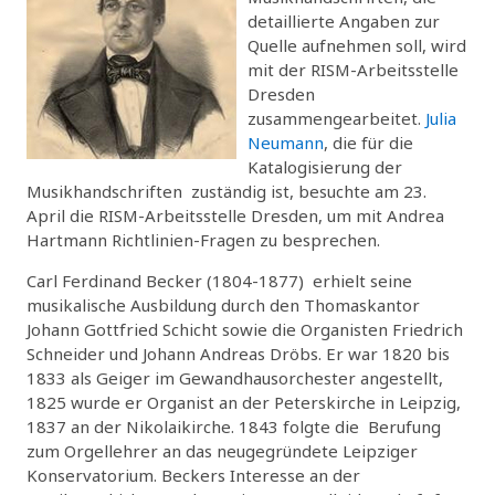
detaillierte Angaben zur
Quelle aufnehmen soll, wird
mit der RISM-Arbeitsstelle
Dresden
zusammengearbeitet.
Julia
Neumann
, die für die
Katalogisierung der
Musikhandschriften zuständig ist, besuchte am 23.
April die RISM-Arbeitsstelle Dresden, um mit Andrea
Hartmann Richtlinien-Fragen zu besprechen.
Carl Ferdinand Becker (1804-1877) erhielt seine
musikalische Ausbildung durch den Thomaskantor
Johann Gottfried Schicht sowie die Organisten Friedrich
Schneider und Johann Andreas Dröbs. Er war 1820 bis
1833 als Geiger im Gewandhausorchester angestellt,
1825 wurde er Organist an der Peterskirche in Leipzig,
1837 an der Nikolaikirche. 1843 folgte die Berufung
zum Orgellehrer an das neugegründete Leipziger
Konservatorium. Beckers Interesse an der