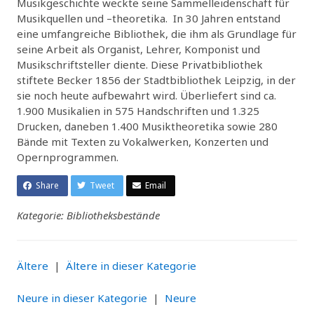
Musikgeschichte weckte seine Sammelleidenschaft für
Musikquellen und –theoretika. In 30 Jahren entstand
eine umfangreiche Bibliothek, die ihm als Grundlage für
seine Arbeit als Organist, Lehrer, Komponist und
Musikschriftsteller diente. Diese Privatbibliothek
stiftete Becker 1856 der Stadtbibliothek Leipzig, in der
sie noch heute aufbewahrt wird. Überliefert sind ca.
1.900 Musikalien in 575 Handschriften und 1.325
Drucken, daneben 1.400 Musiktheoretika sowie 280
Bände mit Texten zu Vokalwerken, Konzerten und
Opernprogrammen.
Share
Tweet
Email
Kategorie: Bibliotheksbestände
Ältere
|
Ältere in dieser Kategorie
Neure in dieser Kategorie
|
Neure