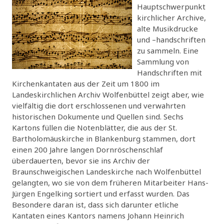
Hauptschwerpunkt
kirchlicher Archive,
alte Musikdrucke
und –handschriften
zu sammeln. Eine
Sammlung von
Handschriften mit
Kirchenkantaten aus der Zeit um 1800 im
Landeskirchlichen Archiv Wolfenbüttel zeigt aber, wie
vielfältig die dort erschlossenen und verwahrten
historischen Dokumente und Quellen sind. Sechs
Kartons füllen die Notenblätter, die aus der St.
Bartholomäuskirche in Blankenburg stammen, dort
einen 200 Jahre langen Dornröschenschlaf
überdauerten, bevor sie ins Archiv der
Braunschweigischen Landeskirche nach Wolfenbüttel
gelangten, wo sie von dem früheren Mitarbeiter Hans-
Jürgen Engelking sortiert und erfasst wurden. Das
Besondere daran ist, dass sich darunter etliche
Kantaten eines Kantors namens Johann Heinrich